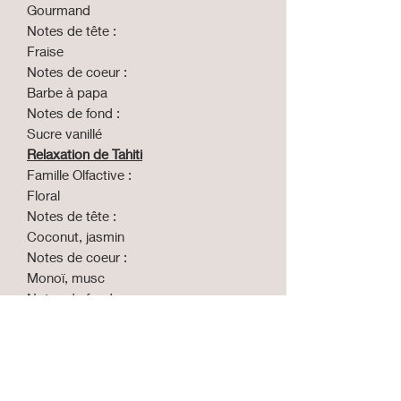
Gourmand
Notes de tête :
Fraise
Notes de coeur :
Barbe à papa
Notes de fond :
Sucre vanillé
Relaxation de Tahiti
Famille Olfactive :
Floral
Notes de tête :
Coconut, jasmin
Notes de coeur :
Monoï, musc
Notes de fond :
Héliotrope, vanille
Fraise
Famille Olfactive :
Fruité, vert
Notes de tête :