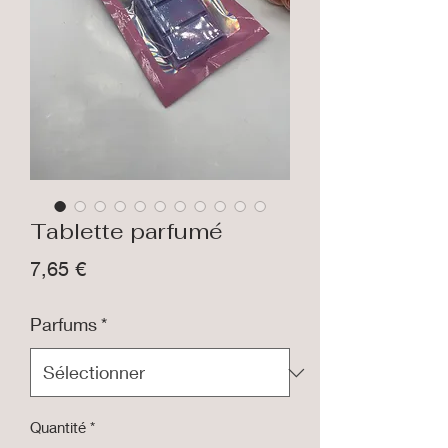
Tablette parfumé
Prix
7,65 €
Parfums
*
Quantité
*