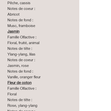
Pêche, cassis
Notes de coeur :
Abricot
Notes de fond :
Musc, framboise
Jasmin
Famille Olfactive :
Floral, fruité, animal
Notes de tête :
Ylang-ylang, lilas
Notes de coeur :
Jasmin, rose
Notes de fond :
Vanille, oranger fleur
Fleur de coton
Famille Olfactive :
Floral
Notes de tête :
Rose, ylang-ylang
Notes de coeur :