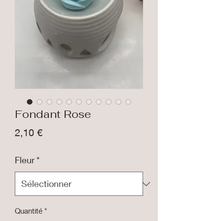
Fondant Rose
Prix
2,10 €
Fleur
*
Quantité
*