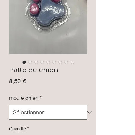
Patte de chien
Prix
8,50 €
moule chien
*
Quantité
*