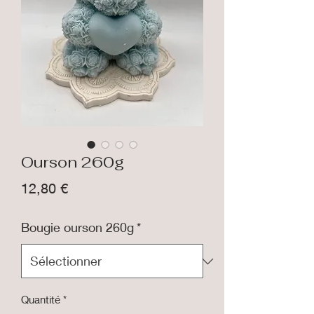
Ourson 260g
Prix
12,80 €
Bougie ourson 260g
*
Quantité
*