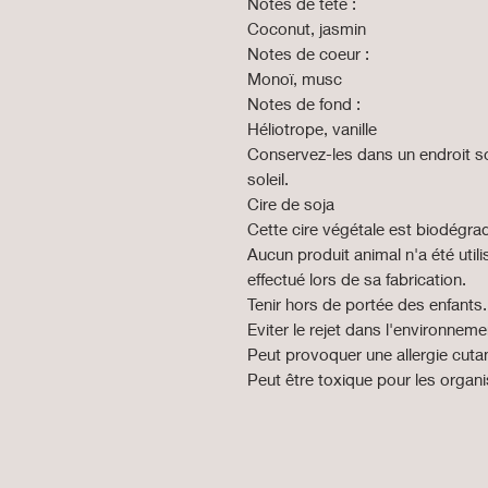
Notes de tête :
Coconut, jasmin
Notes de coeur :
Monoï, musc
Notes de fond :
Héliotrope, vanille
Conservez-les dans un endroit som
soleil.
Cire de soja
Cette cire végétale est biodégrad
Aucun produit animal n'a été util
effectué lors de sa fabrication.
Tenir hors de portée des enfants.
Eviter le rejet dans l'environneme
Peut provoquer une allergie cuta
Peut être toxique pour les organ