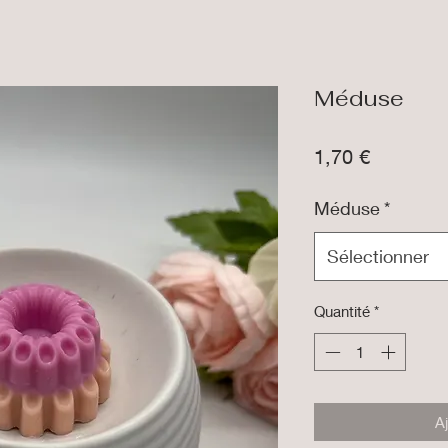
Méduse
Prix
1,70 €
Méduse
*
Sélectionner
Quantité
*
A