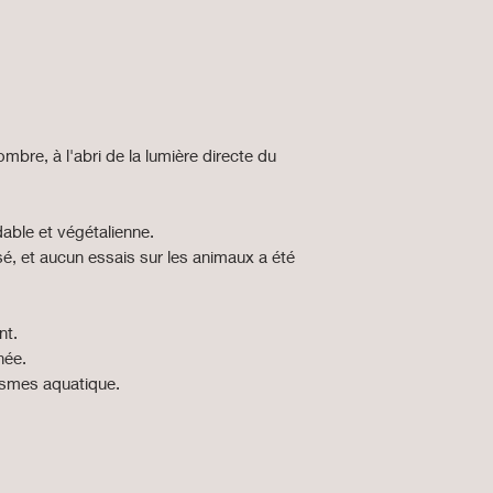
bre, à l'abri de la lumière directe du
able et végétalienne.
isé, et aucun essais sur les animaux a été
nt.
née.
ismes aquatique.