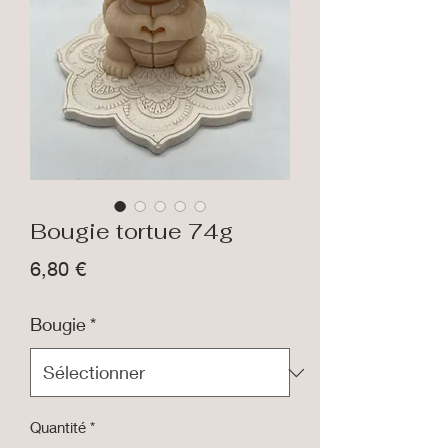
Bougie tortue 74g
Prix
6,80 €
Bougie
*
Quantité
*