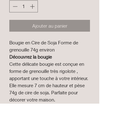
Ajouter au panier
Bougie en Cire de Soja Forme de
grenouille 74g environ
Découvrez la bougie
Cette délicate bougie est conçue en
forme de grenouille très rigolote ,
apportant une touche à votre intérieur.
Elle mesure 7 cm de hauteur et pèse
74g de cire de soja. Parfaite pour
décorer votre maison.
Caractéristiques
•
Matériel:
Cire de soja
•
Poids:
74g
•
Hauteur:
7cm
Décoration